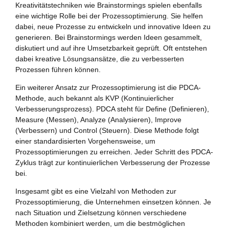
Kreativitätstechniken wie Brainstormings spielen ebenfalls
eine wichtige Rolle bei der Prozessoptimierung. Sie helfen
dabei, neue Prozesse zu entwickeln und innovative Ideen zu
generieren. Bei Brainstormings werden Ideen gesammelt,
diskutiert und auf ihre Umsetzbarkeit geprüft. Oft entstehen
dabei kreative Lösungsansätze, die zu verbesserten
Prozessen führen können.
Ein weiterer Ansatz zur Prozessoptimierung ist die PDCA-
Methode, auch bekannt als KVP (Kontinuierlicher
Verbesserungsprozess). PDCA steht für Define (Definieren),
Measure (Messen), Analyze (Analysieren), Improve
(Verbessern) und Control (Steuern). Diese Methode folgt
einer standardisierten Vorgehensweise, um
Prozessoptimierungen zu erreichen. Jeder Schritt des PDCA-
Zyklus trägt zur kontinuierlichen Verbesserung der Prozesse
bei.
Insgesamt gibt es eine Vielzahl von Methoden zur
Prozessoptimierung, die Unternehmen einsetzen können. Je
nach Situation und Zielsetzung können verschiedene
Methoden kombiniert werden, um die bestmöglichen