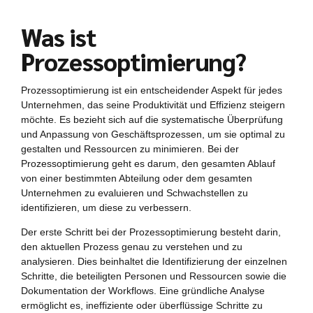
Was ist
Prozessoptimierung?
Prozessoptimierung ist ein entscheidender Aspekt für jedes
Unternehmen, das seine Produktivität und Effizienz steigern
möchte. Es bezieht sich auf die systematische Überprüfung
und Anpassung von Geschäftsprozessen, um sie optimal zu
gestalten und Ressourcen zu minimieren. Bei der
Prozessoptimierung geht es darum, den gesamten Ablauf
von einer bestimmten Abteilung oder dem gesamten
Unternehmen zu evaluieren und Schwachstellen zu
identifizieren, um diese zu verbessern.
Der erste Schritt bei der Prozessoptimierung besteht darin,
den aktuellen Prozess genau zu verstehen und zu
analysieren. Dies beinhaltet die Identifizierung der einzelnen
Schritte, die beteiligten Personen und Ressourcen sowie die
Dokumentation der Workflows. Eine gründliche Analyse
ermöglicht es, ineffiziente oder überflüssige Schritte zu