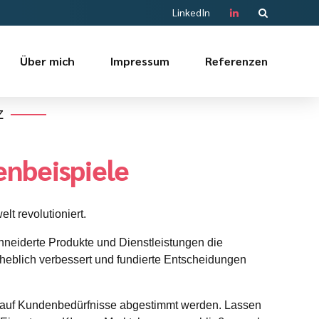
LinkedIn
Über mich
Impressum
Referenzen
Z
nbeispiele
lt revolutioniert.
neiderte Produkte und Dienstleistungen die
rheblich verbessert und fundierte Entscheidungen
kt auf Kundenbedürfnisse abgestimmt werden. Lassen