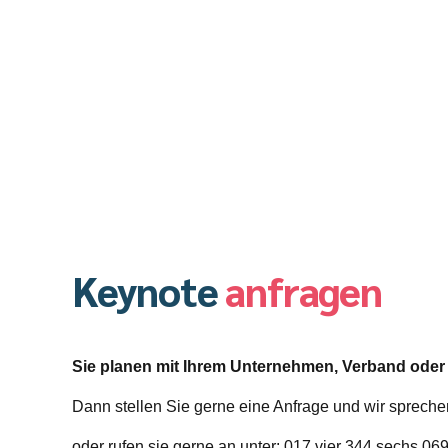
Keynote
anfragen
Sie planen mit Ihrem Unternehmen, Verband oder
Dann stellen Sie gerne eine Anfrage und wir spreche
oder rufen sie gerne an unter: 017 vier 344 sechs 06