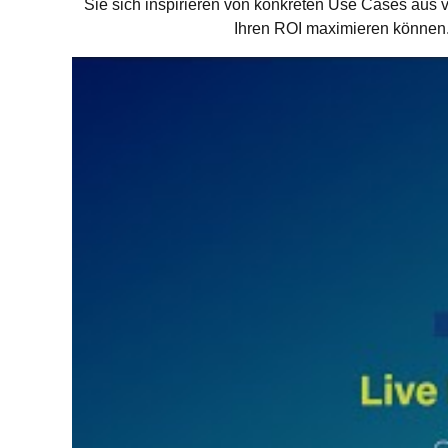
Sie sich inspirieren von konkreten Use Cases aus
Ihren ROI maximieren können. 