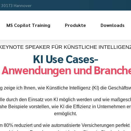
, 30173 Hannover
MS Copilot Training
Produkte
Downloads
KEYNOTE SPEAKER FÜR KÜNSTLICHE INTELLIGEN
KI Use Cases-
e Anwendungen und Branche
 zeige ich Ihnen, wie Künstliche Intelligenz (KI) die Geschäftswe
elle durch den Einsatz von KI möglich werden und wie maßgesch
ahe Beispiele vorstellen, wie KI die Effizienz in Unternehmen e
ermöglicht.
um 80% reduziert und wie automatisierte Versicherungen perfe