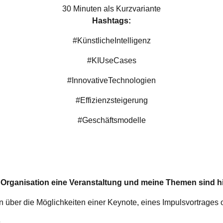
30 Minuten als Kurzvariante
Hashtags:
#KünstlicheIntelligenz
#KIUseCases
#InnovativeTechnologien
#Effizienzsteigerung
#Geschäftsmodelle
 Organisation eine Veranstaltung und meine Themen sind 
n über die Möglichkeiten einer Keynote, eines Impulsvortrages
9