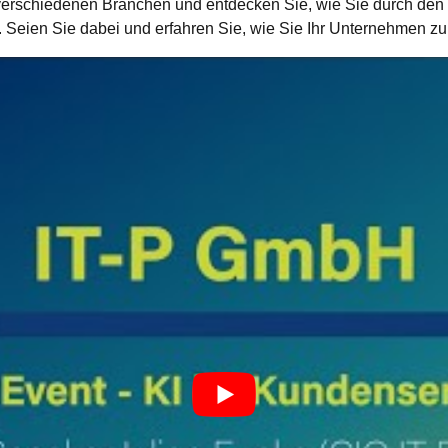
 verschiedenen Branchen und entdecken Sie, wie Sie durch den
Seien Sie dabei und erfahren Sie, wie Sie Ihr Unternehmen zu