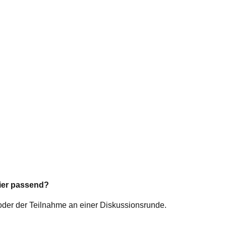
hier passend?
 oder der Teilnahme an einer Diskussionsrunde.