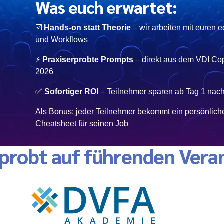
Was euch erwartet:
☑️
Hands-on statt Theorie
– wir arbeiten mit euren 
und Workflows
⚡
Praxiserprobte Prompts
– direkt aus dem VDI Cop
2026
✅
Sofortiger ROI
– Teilnehmer sparen ab Tag 1 nach
Als Bonus: jeder Teilnehmer bekommt ein persönlich
Cheatsheet für seinen Job
rprobt auf führenden Vera