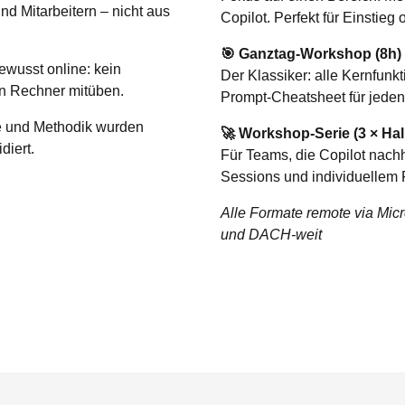
d Mitarbeitern – nicht aus
Copilot. Perfekt für Einstieg 
🎯 Ganztag-Workshop (8h)
ewusst online: kein
Der Klassiker: alle Kernfun
en Rechner mitüben.
Prompt-Cheatsheet für jeden
e und Methodik wurden
🚀 Workshop-Serie (3 × Hal
diert.
Für Teams, die Copilot nach
Sessions und individuellem
Alle Formate remote via Mic
und DACH-weit