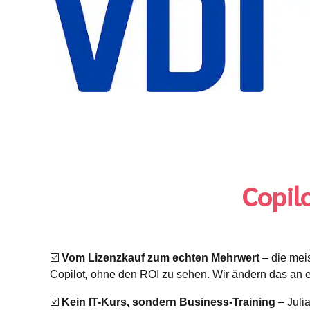
Copilo
☑️
Vom Lizenzkauf zum echten Mehrwert
– die mei
Copilot, ohne den ROI zu sehen. Wir ändern das an 
☑️
Kein IT-Kurs, sondern Business-Training
– Julia