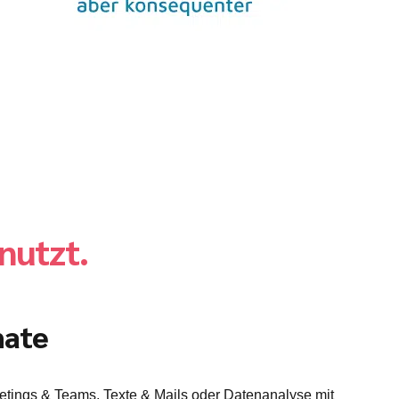
 nutzt.
mate
etings & Teams, Texte & Mails oder Datenanalyse mit