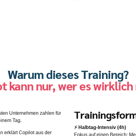
Warum dieses Training?
t kann nur, wer es wirklich
Trainingsfor
sten Unternehmen zahlen für
einem Tag.
⚡ Halbtag-Intensiv (4h)
n erklärt Copilot aus der
Fokus auf einen Bereich: Me