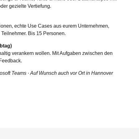
oder gezielte Vertiefung.
ktionen, echte Use Cases aus eurem Unternehmen,
 Teilnehmer. Bis 15 Personen.
btag)
haltig verankern wollen. Mit Aufgaben zwischen den
 Feedback.
rosoft Teams · Auf Wunsch auch vor Ort in Hannover