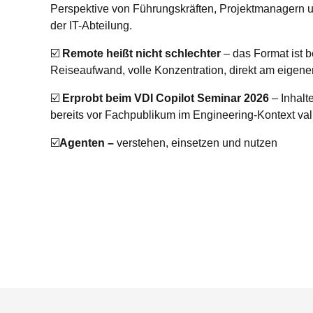
Perspektive von Führungskräften, Projektmanagern un
der IT-Abteilung.
☑️
Remote heißt nicht schlechter
– das Format ist b
Reiseaufwand, volle Konzentration, direkt am eigen
☑️
Erprobt beim VDI Copilot Seminar 2026
– Inhalt
bereits vor Fachpublikum im Engineering-Kontext vali
☑️
Agenten –
verstehen, einsetzen und nutzen