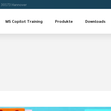
, 30173 Hannover
MS Copilot Training
Produkte
Downloads