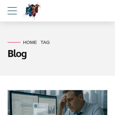
HOME
TAG
Blog