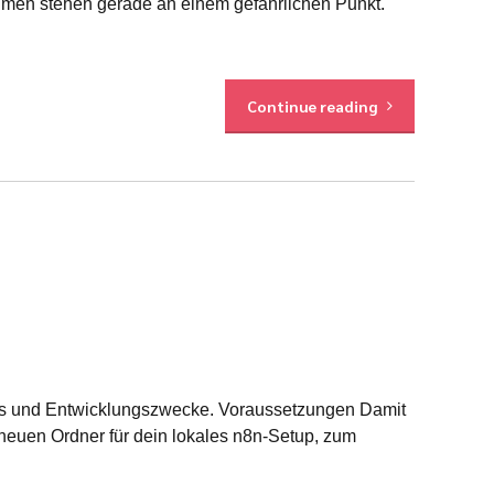
ehmen stehen gerade an einem gefährlichen Punkt.
Continue reading
Tests und Entwicklungszwecke. Voraussetzungen Damit
n neuen Ordner für dein lokales n8n-Setup, zum