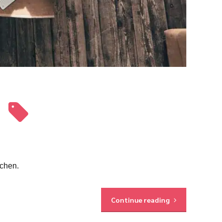
ichen.
Continue reading