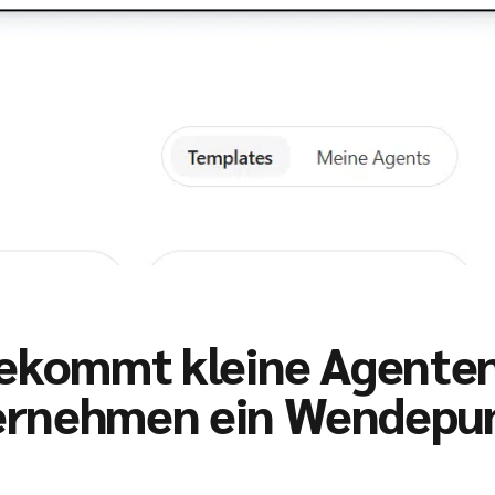
bekommt kleine Agenten
ernehmen ein Wendepun