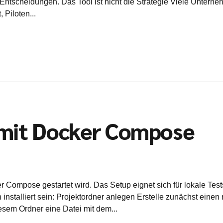
Entscheidungen. Das Tool ist nicht die Strategie Viele Untern
 Piloten...
 mit Docker Compose
er Compose gestartet wird. Das Setup eignet sich für lokale 
 installiert sein: Projektordner anlegen Erstelle zunächst eine
esem Ordner eine Datei mit dem...