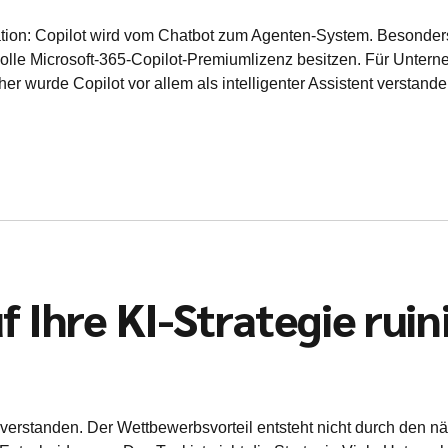
gration: Copilot wird vom Chatbot zum Agenten-System. Besonder
volle Microsoft-365-Copilot-Premiumlizenz besitzen. Für Untern
er wurde Copilot vor allem als intelligenter Assistent verstanden
Ihre KI-Strategie ruin
t verstanden. Der Wettbewerbsvorteil entsteht nicht durch den 