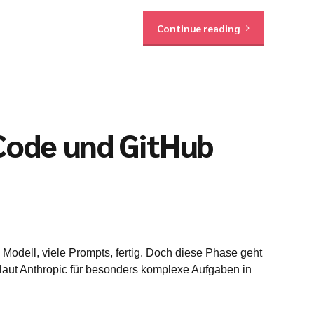
Continue reading
Code und GitHub
n Modell, viele Prompts, fertig. Doch diese Phase geht
 laut Anthropic für besonders komplexe Aufgaben in