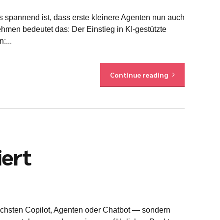
s spannend ist, dass erste kleinere Agenten nun auch
ehmen bedeutet das: Der Einstieg in KI-gestützte
:...
Continue reading
iert
nächsten Copilot, Agenten oder Chatbot — sondern