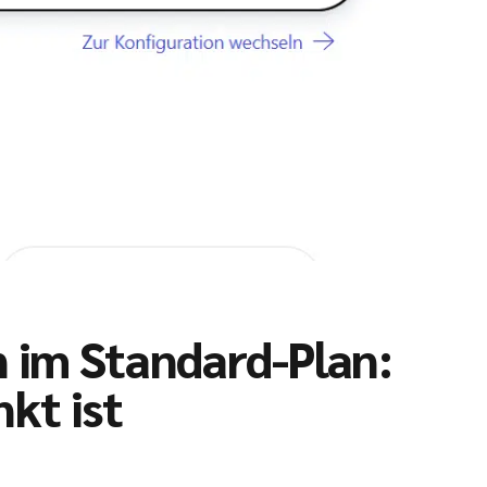
 im Standard-Plan:
kt ist