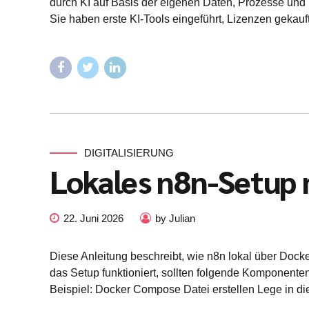
durch KI auf Basis der eigenen Daten, Prozesse und 
Sie haben erste KI-Tools eingeführt, Lizenzen gekauft,
DIGITALISIERUNG
Lokales n8n-Setup
22. Juni 2026
by Julian
Diese Anleitung beschreibt, wie n8n lokal über Dock
das Setup funktioniert, sollten folgende Komponenten
Beispiel: Docker Compose Datei erstellen Lege in di