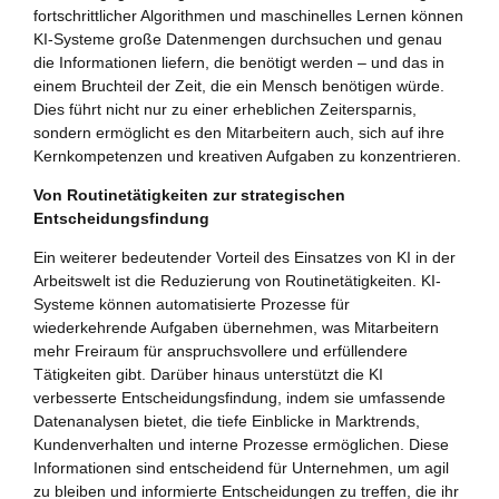
fortschrittlicher Algorithmen und maschinelles Lernen können
KI-Systeme große Datenmengen durchsuchen und genau
die Informationen liefern, die benötigt werden – und das in
einem Bruchteil der Zeit, die ein Mensch benötigen würde.
Dies führt nicht nur zu einer erheblichen Zeitersparnis,
sondern ermöglicht es den Mitarbeitern auch, sich auf ihre
Kernkompetenzen und kreativen Aufgaben zu konzentrieren.
Von Routinetätigkeiten zur strategischen
Entscheidungsfindung
Ein weiterer bedeutender Vorteil des Einsatzes von KI in der
Arbeitswelt ist die Reduzierung von Routinetätigkeiten. KI-
Systeme können automatisierte Prozesse für
wiederkehrende Aufgaben übernehmen, was Mitarbeitern
mehr Freiraum für anspruchsvollere und erfüllendere
Tätigkeiten gibt. Darüber hinaus unterstützt die KI
verbesserte Entscheidungsfindung, indem sie umfassende
Datenanalysen bietet, die tiefe Einblicke in Marktrends,
Kundenverhalten und interne Prozesse ermöglichen. Diese
Informationen sind entscheidend für Unternehmen, um agil
zu bleiben und informierte Entscheidungen zu treffen, die ihr