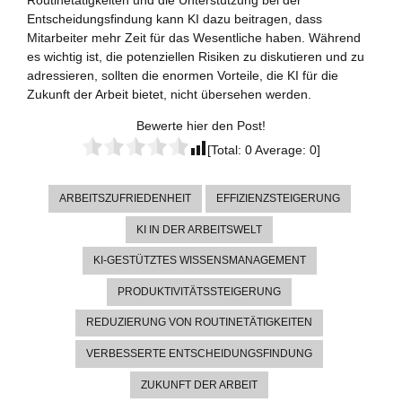
Routinetätigkeiten und die Unterstützung bei der
Entscheidungsfindung kann KI dazu beitragen, dass
Mitarbeiter mehr Zeit für das Wesentliche haben. Während
es wichtig ist, die potenziellen Risiken zu diskutieren und zu
adressieren, sollten die enormen Vorteile, die KI für die
Zukunft der Arbeit bietet, nicht übersehen werden.
Bewerte hier den Post!
[Total:
0
Average:
0
]
ARBEITSZUFRIEDENHEIT
EFFIZIENZSTEIGERUNG
KI IN DER ARBEITSWELT
KI-GESTÜTZTES WISSENSMANAGEMENT
PRODUKTIVITÄTSSTEIGERUNG
REDUZIERUNG VON ROUTINETÄTIGKEITEN
VERBESSERTE ENTSCHEIDUNGSFINDUNG
ZUKUNFT DER ARBEIT