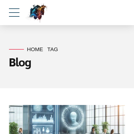
HOME
TAG
Blog