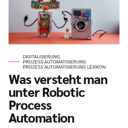
DIGITALISIERUNG
PROZESS AUTOMATISIERUNG
PROZESS AUTOMATISIERUNG LEXIKON
Was versteht man
unter Robotic
Process
Automation
Kundenbewertungen und Erfahrungen zu
julian-funke.de