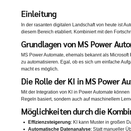
Einleitung
In der rasanten digitalen Landschaft von heute ist 
diesem Bereich etabliert. Kombiniert mit den Fortschri
Grundlagen von MS Power Aut
MS Power Automate, ehemals bekannt als Microsoft 
zu automatisieren. Egal, ob es sich um einfache A
macht es möglich.
Die Rolle der KI in MS Power A
Mit der Integration von KI in Power Automate können B
Regeln basiert, sondern auch auf maschinellem Lern
Möglichkeiten durch die Kombi
Effizienzsteigerung
: KI kann Muster in großen 
Automatische Datenanalyse
: Statt manueller Ü