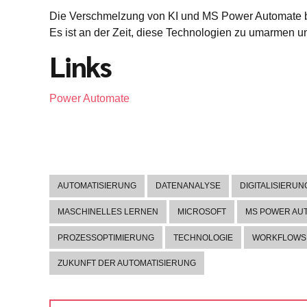
Die Verschmelzung von KI und MS Power Automate bie
Es ist an der Zeit, diese Technologien zu umarmen un
Links
Power Automate
AUTOMATISIERUNG
DATENANALYSE
DIGITALISIERUN
MASCHINELLES LERNEN
MICROSOFT
MS POWER AU
PROZESSOPTIMIERUNG
TECHNOLOGIE
WORKFLOWS
ZUKUNFT DER AUTOMATISIERUNG