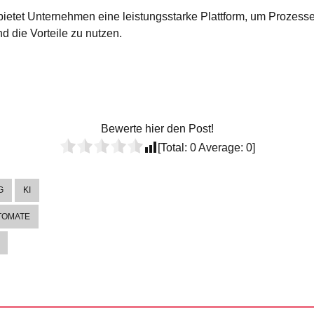
tet Unternehmen eine leistungsstarke Plattform, um Prozesse 
d die Vorteile zu nutzen.
Bewerte hier den Post!
[Total:
0
Average:
0
]
G
KI
TOMATE