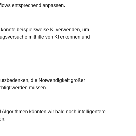
kflows entsprechend anpassen.
könnte beispielsweise KI verwenden, um
gsversuche mithilfe von KI erkennen und
chutzbedenken, die Notwendigkeit großer
chtigt werden müssen.
 Algorithmen könnten wir bald noch intelligentere
en.