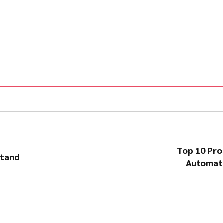
Top 10 Pro
stand
Automati