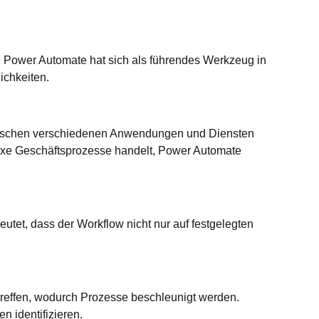
MS Power Automate hat sich als führendes Werkzeug in
lichkeiten.
 zwischen verschiedenen Anwendungen und Diensten
exe Geschäftsprozesse handelt, Power Automate
eutet, dass der Workflow nicht nur auf festgelegten
reffen, wodurch Prozesse beschleunigt werden.
n identifizieren.