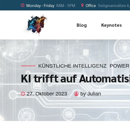
Monday - Friday
8AM - 5PM
Office
Seligmannallee 6
Blog
Keynotes
KÜNSTLICHE INTELLIGENZ
POWER
KI trifft auf Automat
27. Oktober 2023
by Julian