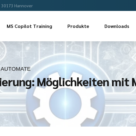
, 30173 Hannover
MS Copilot Training
Produkte
Downloads
 AUTOMATE
isierung: Möglichkeiten mi