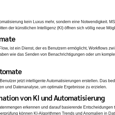
Automatisierung kein Luxus mehr, sondern eine Notwendigkeit. 
tten der künstlichen Intelligenz (KI) öffnen sich völlig neue Mög
omate
Flow, ist ein Dienst, der es Benutzern ermöglicht, Workflows
ufgaben wie das Senden von Benachrichtigungen oder um kompl
utomate
enutzer jetzt intelligente Automatisierungen erstellen. Das bed
en und Datenanalyse, um optimale Ergebnisse zu erzielen.
nation von KI und Automatisierung
Datenmengen erkennen und darauf basierende Entscheidungen t
berprüfung können KI-Algorithmen Trends und Anomalien in Date