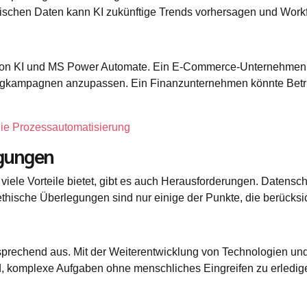
orischen Daten kann KI zukünftige Trends vorhersagen und Wor
 von KI und MS Power Automate. Ein E-Commerce-Unternehmen 
ngkampagnen anzupassen. Ein Finanzunternehmen könnte Betru
die Prozessautomatisierung
gungen
iele Vorteile bietet, gibt es auch Herausforderungen. Datens
thische Überlegungen sind nur einige der Punkte, die berücksi
rsprechend aus. Mit der Weiterentwicklung von Technologien und
, komplexe Aufgaben ohne menschliches Eingreifen zu erledig