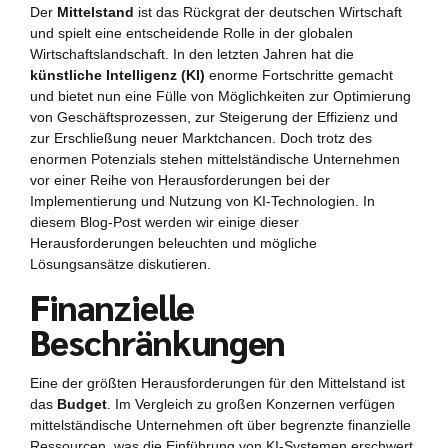
Der
Mittelstand
ist das Rückgrat der deutschen Wirtschaft
und spielt eine entscheidende Rolle in der globalen
Wirtschaftslandschaft. In den letzten Jahren hat die
künstliche Intelligenz (KI)
enorme Fortschritte gemacht
und bietet nun eine Fülle von Möglichkeiten zur Optimierung
von Geschäftsprozessen, zur Steigerung der Effizienz und
zur Erschließung neuer Marktchancen. Doch trotz des
enormen Potenzials stehen mittelständische Unternehmen
vor einer Reihe von Herausforderungen bei der
Implementierung und Nutzung von KI-Technologien. In
diesem Blog-Post werden wir einige dieser
Herausforderungen beleuchten und mögliche
Lösungsansätze diskutieren.
Finanzielle
Beschränkungen
Eine der größten Herausforderungen für den Mittelstand ist
das
Budget
. Im Vergleich zu großen Konzernen verfügen
mittelständische Unternehmen oft über begrenzte finanzielle
Ressourcen, was die Einführung von KI-Systemen erschwert.