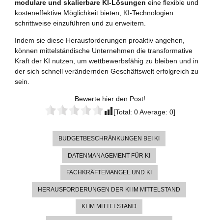
modulare und skalierbare KI-Lösungen
eine flexible und
kosteneffektive Möglichkeit bieten, KI-Technologien
schrittweise einzuführen und zu erweitern.
Indem sie diese Herausforderungen proaktiv angehen,
können mittelständische Unternehmen die transformative
Kraft der KI nutzen, um wettbewerbsfähig zu bleiben und in
der sich schnell verändernden Geschäftswelt erfolgreich zu
sein.
Bewerte hier den Post!
[Total:
0
Average:
0
]
BUDGETBESCHRÄNKUNGEN BEI KI
DATENMANAGEMENT FÜR KI
FACHKRÄFTEMANGEL UND KI
HERAUSFORDERUNGEN DER KI IM MITTELSTAND
KI IM MITTELSTAND