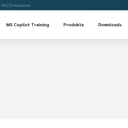
, 30173 Hannover
MS Copilot Training
Produkte
Downloads