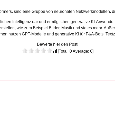
formers, sind eine Gruppe von neuronalen Netzwerkmodellen, di
ünstlichen Intelligenz dar und ermöglichen generative KI-Anwe
tellen, wie zum Beispiel Bilder, Musik und vieles mehr. Auße
hen nutzen GPT-Modelle und generative KI für F&A-Bots, Tex
Bewerte hier den Post!
[Total:
0
Average:
0
]