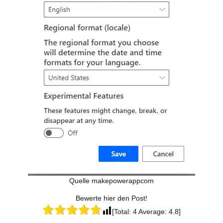
Quelle makepowerappcom
Bewerte hier den Post!
[Total:
4
Average:
4.8
]