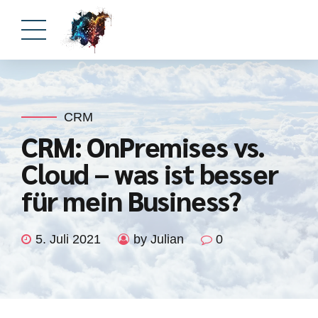
CRM
CRM: OnPremises vs.
Cloud – was ist besser
für mein Business?
5. Juli 2021
by Julian
0