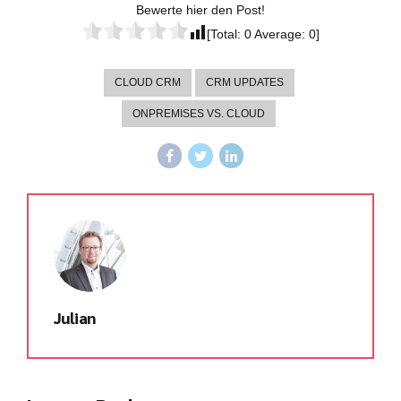
Bewerte hier den Post!
[Total:
0
Average:
0
]
CLOUD CRM
CRM UPDATES
ONPREMISES VS. CLOUD
Julian