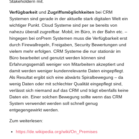
Stakeholdern mit.
Verfügbarkeit
und
Zugriffsmöglichkeiten
bei CRM
Systemen sind gerade in der aktuelle stark digitalen Welt ein
wichtiger Punkt. Cloud Systeme sind per se bereits von
nahezu überall zugreifbar. Mobil, im Büro, in der Bahn etc. –
hingegen bei onPrem Systemen muss die Verfügbarkeit erst
durch Firewallregeln, Freigaben, Security Bewertungen und
vielem mehr erfolgen. CRM Systeme die nur stationär im
Büro bearbeitet und genutzt werden können sind
Erfahrungsgemäß weniger von Mitarbeitern akzeptiert und
damit werden weniger kundenrelevante Daten eingepflegt.
Als Resultat ergibt sich eine abwärts Spiralbewegung – da
wenig Daten oder mit schlechter Qualität eingepflegt sind,
verlässt sich niemand auf das CRM und trägt ebenfalls keine
Daten ein. Einer solchen Bewegung sollte wenn das CRM
System verwendet werden soll schnell genug
entgegengewirkt werden.
Zum weiterlesen:
https://de.wikipedia.org/wiki/On_Premises