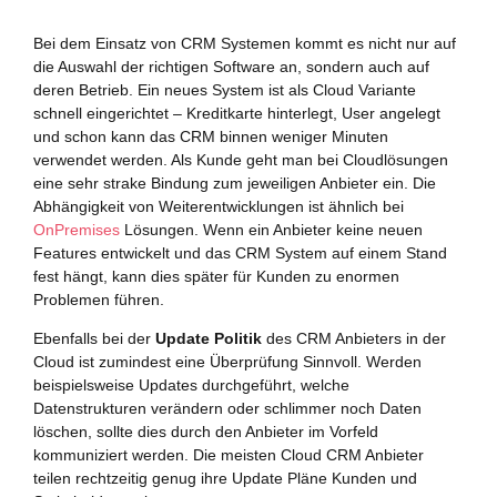
Bei dem Einsatz von CRM Systemen kommt es nicht nur auf
die Auswahl der richtigen Software an, sondern auch auf
deren Betrieb. Ein neues System ist als Cloud Variante
schnell eingerichtet – Kreditkarte hinterlegt, User angelegt
und schon kann das CRM binnen weniger Minuten
verwendet werden. Als Kunde geht man bei Cloudlösungen
eine sehr strake Bindung zum jeweiligen Anbieter ein. Die
Abhängigkeit von Weiterentwicklungen ist ähnlich bei
OnPremises
Lösungen. Wenn ein Anbieter keine neuen
Features entwickelt und das CRM System auf einem Stand
fest hängt, kann dies später für Kunden zu enormen
Problemen führen.
Ebenfalls bei der
Update Politik
des CRM Anbieters in der
Cloud ist zumindest eine Überprüfung Sinnvoll. Werden
beispielsweise Updates durchgeführt, welche
Datenstrukturen verändern oder schlimmer noch Daten
löschen, sollte dies durch den Anbieter im Vorfeld
kommuniziert werden. Die meisten Cloud CRM Anbieter
teilen rechtzeitig genug ihre Update Pläne Kunden und