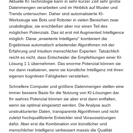
Aktuelle KI-Technologie kann in sehr kurzer Zeit sehr große
Datenmengen verarbeiten und im Hinblick auf Muster und
Trends untersuchen. Daher sind automatisierte KI-
Werkzeuge wie Bots und Roboter in vielen Bereichen zwar
unabdingbar, sie erschließen aber nur einen Teil des
möglichen Potenzials. Das ist erst mit Augmented Intelligence
möglich. Diese „erweiterte Intelligenz“ kombiniert die
Ergebnisse automatisch arbeitender Algorithmen mit der
Erfahrung und Intuition menschlicher Experten: Tatsächlich
reicht es nicht, dass Entscheider die Empfehlungen einer KI-
Lösung 1:1 übernehmen. Das enorme Potenzial können sie
nur dann realisieren, wenn sie künstliche Intelligenz mit ihren
eigenen kognitiven Fähigkeiten verstärken.
Schnellere Computer und größere Datenmengen stellen eine
immer bessere Basis für die Nutzung von KI-Lösungen dar.
Ihr wahres Potenzial können sie aber erst dann entfalten,
wenn sie optimal eingesetzt werden. Die Analyse auch
unstrukturierter Daten, transparente Algorithmen und nicht
zuletzt hochqualifizierte Entwickler sind Voraussetzungen
dafür. Aber erst die Kombination von künstlicher und
menschlicher Intelligenz verbessert massiv die Qualität