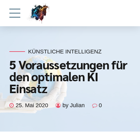
KÜNSTLICHE INTELLIGENZ
5 Voraussetzungen für
den optimalen KI
Einsatz
25. Mai 2020
by Julian
0