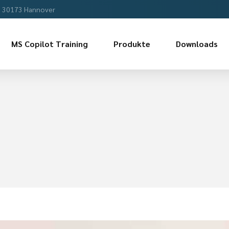
, 30173 Hannover
MS Copilot Training
Produkte
Downloads