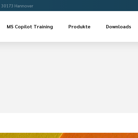
, 30173 Hannover
MS Copilot Training
Produkte
Downloads