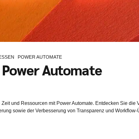
ESSEN
POWER AUTOMATE
n Power Automate
e Zeit und Ressourcen mit Power Automate. Entdecken Sie die V
zierung sowie der Verbesserung von Transparenz und Workflo