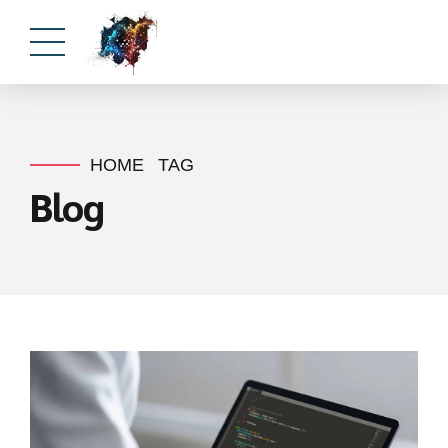
HOME
TAG
Blog