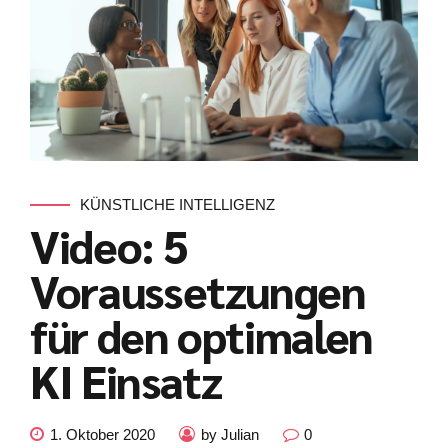
KÜNSTLICHE INTELLIGENZ
Video: 5
Voraussetzungen
für den optimalen
KI Einsatz
Kundenbewertungen und Erfahrungen zu
julian-funke.de
SEHR GUT
%
100
1. Oktober 2020
by Julian
0