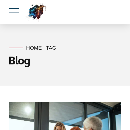
HOME
TAG
Blog