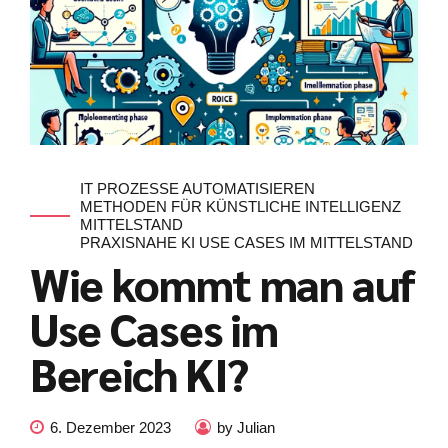
IT PROZESSE AUTOMATISIEREN
METHODEN FÜR KÜNSTLICHE INTELLIGENZ
MITTELSTAND
PRAXISNAHE KI USE CASES IM MITTELSTAND
Wie kommt man auf
Use Cases im
Bereich KI?
Kundenbewertungen und Erfahrungen zu
julian-funke.de
6. Dezember 2023
by Julian