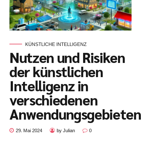
KÜNSTLICHE INTELLIGENZ
Nutzen und Risiken
der künstlichen
Intelligenz in
verschiedenen
Anwendungsgebiete
Kundenbewertungen und Erfahrungen zu
julian-funke.de
29. Mai 2024
by Julian
0