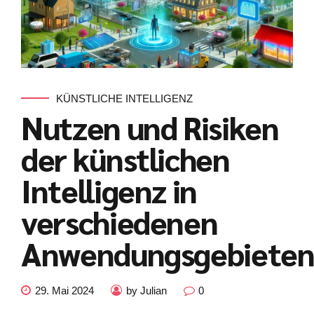
KÜNSTLICHE INTELLIGENZ
Nutzen und Risiken
der künstlichen
Intelligenz in
verschiedenen
Anwendungsgebiete
Kundenbewertungen und Erfahrungen zu
julian-funke.de
29. Mai 2024
by Julian
0