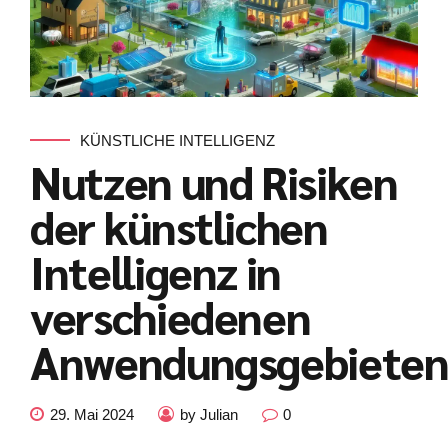
KÜNSTLICHE INTELLIGENZ
Nutzen und Risiken
der künstlichen
Intelligenz in
verschiedenen
Anwendungsgebiete
Kundenbewertungen und Erfahrungen zu
julian-funke.de
29. Mai 2024
by Julian
0