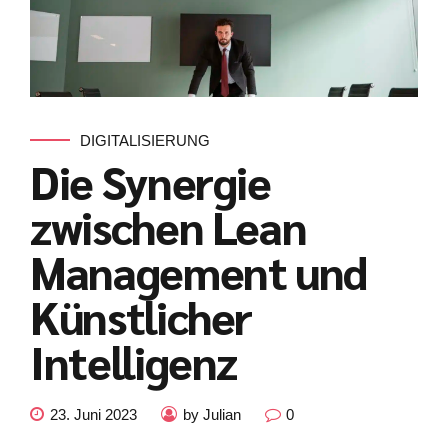
DIGITALISIERUNG
Die Synergie
zwischen Lean
Management und
Künstlicher
Intelligenz
Kundenbewertungen und Erfahrungen zu
julian-funke.de
23. Juni 2023
by Julian
0