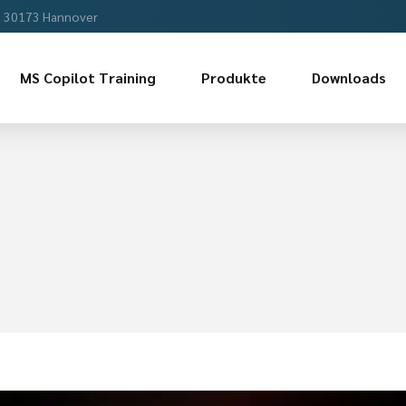
, 30173 Hannover
MS Copilot Training
Produkte
Downloads