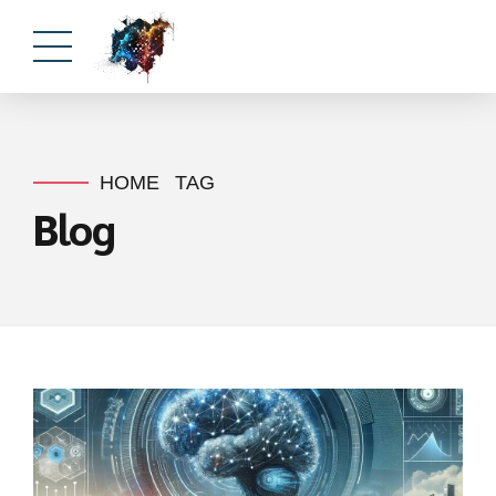
HOME
TAG
Blog