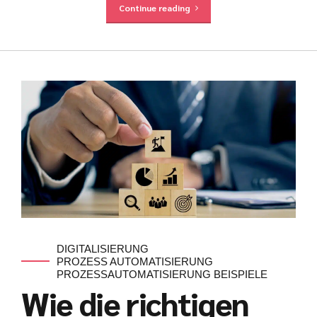
Continue reading
DIGITALISIERUNG
PROZESS AUTOMATISIERUNG
PROZESSAUTOMATISIERUNG BEISPIELE
Wie die richtigen