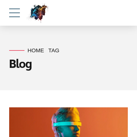
HOME
TAG
Blog