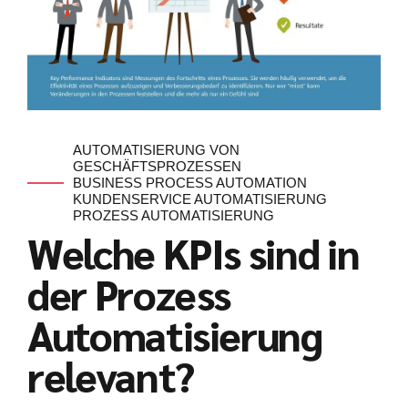
AUTOMATISIERUNG VON
GESCHÄFTSPROZESSEN
BUSINESS PROCESS AUTOMATION
KUNDENSERVICE AUTOMATISIERUNG
PROZESS AUTOMATISIERUNG
Welche KPIs sind in
der Prozess
Automatisierung
relevant?
Kundenbewertungen und Erfahrungen zu