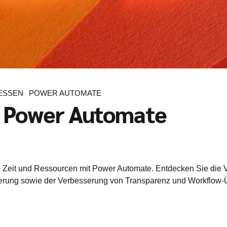
ESSEN
POWER AUTOMATE
n Power Automate
e Zeit und Ressourcen mit Power Automate. Entdecken Sie die V
zierung sowie der Verbesserung von Transparenz und Workflo