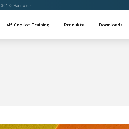
, 30173 Hannover
MS Copilot Training
Produkte
Downloads