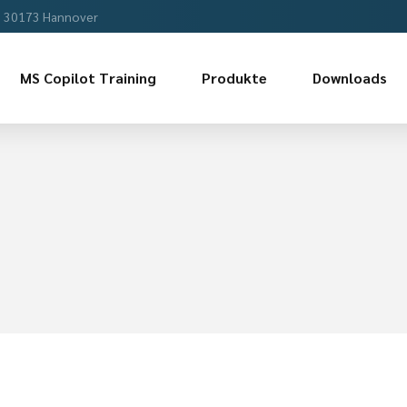
, 30173 Hannover
MS Copilot Training
Produkte
Downloads