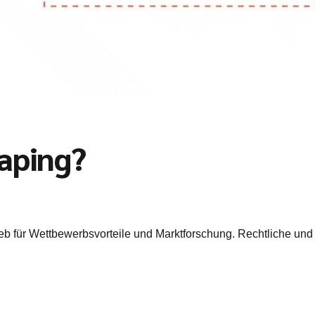
raping?
eb für Wettbewerbsvorteile und Marktforschung. Rechtliche und