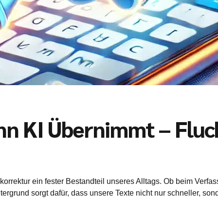
n KI Übernimmt – Fluc
okorrektur ein fester Bestandteil unseres Alltags. Ob beim Verfa
ergrund sorgt dafür, dass unsere Texte nicht nur schneller, sond