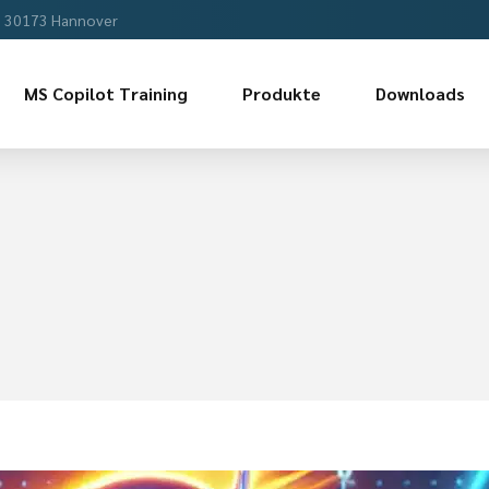
, 30173 Hannover
MS Copilot Training
Produkte
Downloads