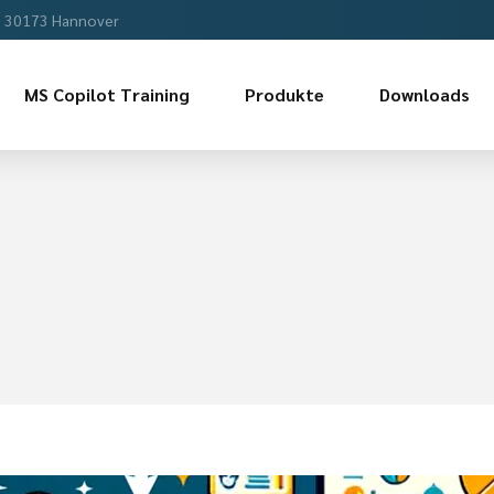
, 30173 Hannover
MS Copilot Training
Produkte
Downloads