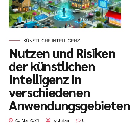
KÜNSTLICHE INTELLIGENZ
Nutzen und Risiken
der künstlichen
Intelligenz in
verschiedenen
Anwendungsgebiete
Kundenbewertungen und Erfahrungen zu
julian-funke.de
29. Mai 2024
by Julian
0