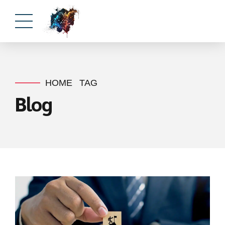
HOME
TAG
Blog