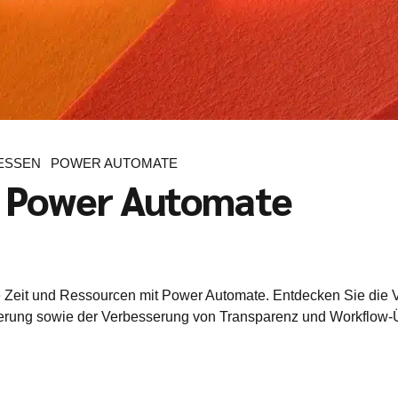
ESSEN
POWER AUTOMATE
n Power Automate
e Zeit und Ressourcen mit Power Automate. Entdecken Sie die V
zierung sowie der Verbesserung von Transparenz und Workflo