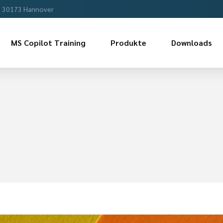
, 30173 Hannover
MS Copilot Training
Produkte
Downloads