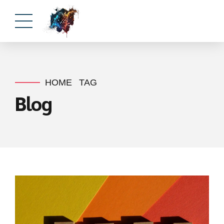
HOME
TAG
Blog