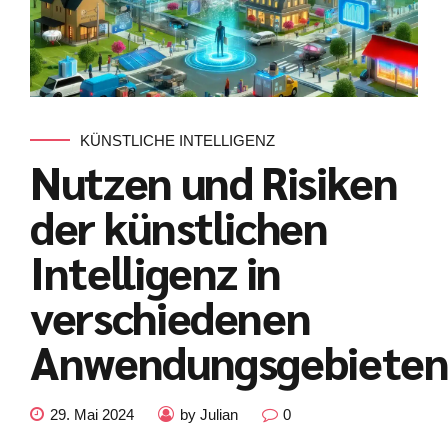
KÜNSTLICHE INTELLIGENZ
Nutzen und Risiken
der künstlichen
Intelligenz in
verschiedenen
Anwendungsgebiete
Kundenbewertungen und Erfahrungen zu
julian-funke.de
29. Mai 2024
by Julian
0