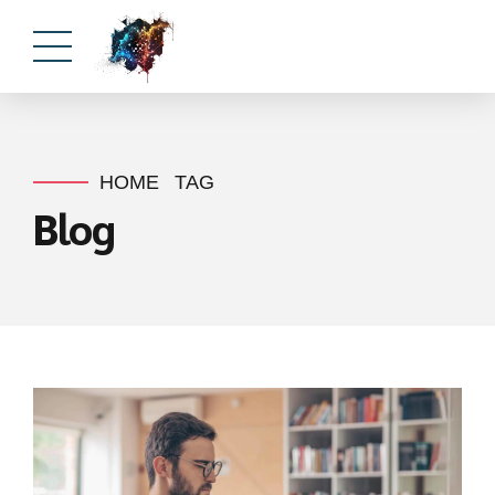
HOME
TAG
Blog