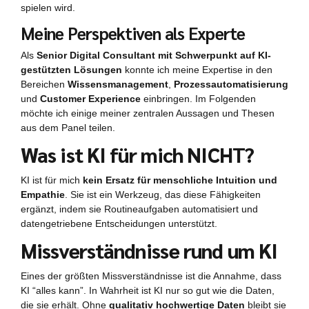
spielen wird.
Meine Perspektiven als Experte
Als
Senior Digital Consultant mit Schwerpunkt auf KI-
gestützten Lösungen
konnte ich meine Expertise in den
Bereichen
Wissensmanagement
,
Prozessautomatisierung
und
Customer Experience
einbringen. Im Folgenden
möchte ich einige meiner zentralen Aussagen und Thesen
aus dem Panel teilen.
Was ist KI für mich NICHT?
KI ist für mich
kein Ersatz für menschliche Intuition und
Empathie
. Sie ist ein Werkzeug, das diese Fähigkeiten
ergänzt, indem sie Routineaufgaben automatisiert und
datengetriebene Entscheidungen unterstützt.
Missverständnisse rund um KI
Eines der größten Missverständnisse ist die Annahme, dass
KI “alles kann”. In Wahrheit ist KI nur so gut wie die Daten,
die sie erhält. Ohne
qualitativ hochwertige Daten
bleibt sie