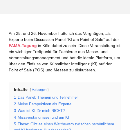
Am 25. und 26. November hatte ich das Vergnügen, als
Experte beim Discussion Panel “KI am Point of Sale” auf der
FAMA-Tagung
in Köln dabei zu sein. Diese Veranstaltung ist
ein wichtiger Treffpunkt für Fachleute aus Messe- und
Veranstaltungsmanagement und bot die ideale Plattform, um
über den Einfluss von Künstlicher Intelligenz (KI) auf den
Point of Sale (POS) und Messen zu diskutieren.
Inhalte
Verbergen
1
Das Panel: Themen und Teilnehmer
2
Meine Perspektiven als Experte
3
Was ist KI für mich NICHT?
4
Missverständnisse rund um KI
5
These: Gibt es einen Wettbewerb zwischen persönlichem