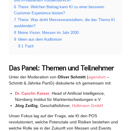
und KI-basiertem Kundenservice?
6
These: Welchen Beitrag kann KI zu einer besseren
Customer Experience leisten?
7
These: Was droht Messeveranstaltern, die das Thema KI
ausblenden?
8
Meine Vision: Messen im Jahr 2030
9
Ideen aus dem Auditorium
9.1
Fazit
Das Panel: Themen und Teilnehmer
Unter der Moderation von
Oliver Schmitt
(
agendum
–
Schmitt & Jähnke PartG) diskutierte ich gemeinsam mit:
Dr. Carolin Kaiser
,
Head of Artificial Intelligence,
Nürnberg Institut für Marktentscheidungen e.V.
Jörg Zeißig
, Geschäftsführer,
Holtmann GmbH
Unser Fokus lag auf der Frage, wie KI den POS
revolutioniert, welche Potenziale und Risiken bestehen und
welche Rolle sie in der Zukunft von Messen und Events