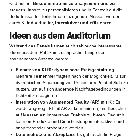
wird helfen,
Besucherströme zu analysieren und zu
steuern
, Inhalte zu personalisieren und in Echtzeit auf die
Bedürfnisse der Teilnehmer einzugehen. Messen werden
durch KI
individueller, interaktiver und effizienter
.
Ideen aus dem Auditorium
Während des Panels kamen auch zahlreiche interessante
Ideen aus dem Publikum zur Sprache. Einige der
spannendsten Ansätze waren:
Einsatz von KI für dynamische Preisgestaltung
:
Mehrere Teilnehmer fragten nach der Möglichkeit, KI zur
dynamischen Anpassung von Preisen am Point of Sale zu
nutzen, um auf sich ändernde Nachfragebedingungen in
Echtzeit zu reagieren.
Integration von Augmented Reality (AR) mit KI
: Es
wurde angeregt, KI mit AR zu kombinieren, um Besuchern
auf Messen ein immersives Erlebnis zu bieten. Dadurch
könnten Produkte und Dienstleistungen interaktiver und
ansprechender präsentiert werden.
Datenschutz und Akzeptanz
: Es gab auch die Frage,