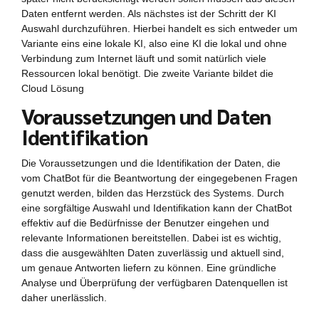
Daten entfernt werden. Als nächstes ist der Schritt der KI
Auswahl durchzuführen. Hierbei handelt es sich entweder um
Variante eins eine lokale KI, also eine KI die lokal und ohne
Verbindung zum Internet läuft und somit natürlich viele
Ressourcen lokal benötigt. Die zweite Variante bildet die
Cloud Lösung
Voraussetzungen und Daten
Identifikation
Die Voraussetzungen und die Identifikation der Daten, die
vom ChatBot für die Beantwortung der eingegebenen Fragen
genutzt werden, bilden das Herzstück des Systems. Durch
eine sorgfältige Auswahl und Identifikation kann der ChatBot
effektiv auf die Bedürfnisse der Benutzer eingehen und
relevante Informationen bereitstellen. Dabei ist es wichtig,
dass die ausgewählten Daten zuverlässig und aktuell sind,
um genaue Antworten liefern zu können. Eine gründliche
Analyse und Überprüfung der verfügbaren Datenquellen ist
daher unerlässlich.