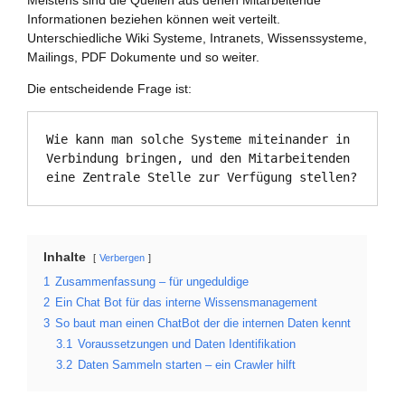
Meistens sind die Quellen aus denen Mitarbeitende
Informationen beziehen können weit verteilt.
Unterschiedliche Wiki Systeme, Intranets, Wissenssysteme,
Mailings, PDF Dokumente und so weiter.
Die entscheidende Frage ist:
Wie kann man solche Systeme miteinander in 
Verbindung bringen, und den Mitarbeitenden 
eine Zentrale Stelle zur Verfügung stellen?
Inhalte
Verbergen
1
Zusammenfassung – für ungeduldige
2
Ein Chat Bot für das interne Wissensmanagement
3
So baut man einen ChatBot der die internen Daten kennt
3.1
Voraussetzungen und Daten Identifikation
3.2
Daten Sammeln starten – ein Crawler hilft