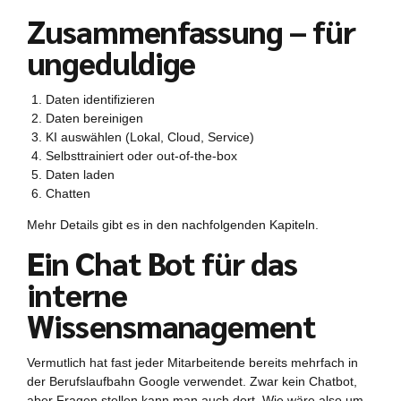
Zusammenfassung – für
ungeduldige
Daten identifizieren
Daten bereinigen
KI auswählen (Lokal, Cloud, Service)
Selbsttrainiert oder out-of-the-box
Daten laden
Chatten
Mehr Details gibt es in den nachfolgenden Kapiteln.
Ein Chat Bot für das
interne
Wissensmanagement
Vermutlich hat fast jeder Mitarbeitende bereits mehrfach in
der Berufslaufbahn Google verwendet. Zwar kein Chatbot,
aber Fragen stellen kann man auch dort. Wie wäre also um