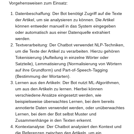
Vorgehensweisen zum Einsatz:
Datenbeschaffung: Der Bot benötigt Zugriff auf die Texte
der Artikel, um sie analysieren zu können. Die Artikel
können entweder manuell in das System eingegeben
oder automatisch aus einer Datenquelle extrahiert
werden.
Textverarbeitung: Der Chatbot verwendet NLP-Techniken,
um die Texte der Artikel zu verarbeiten. Hierzu gehören
Tokenisierung (Aufteilung in einzelne Wörter oder
Satzteile), Lemmatisierung (Normalisierung von Wörtern
auf ihre Grundform) und Part-of-Speech-Tagging
(Bestimmung der Wortarten).
Lernen aus den Artikeln: Der Bot nutzt ML-Algorithmen,
um aus den Artikeln zu lernen. Hierbei können
verschiedene Ansätze eingesetzt werden, wie
beispielsweise überwachtes Lernen, bei dem bereits
annotierte Daten verwendet werden, oder unüberwachtes
Lernen, bei dem der Bot selbst Muster und
Zusammenhänge in den Texten erkennt.
Kontextanalyse: Der Chatbot analysiert den Kontext und
die Referenzen zwischen den Artikeln, um ein