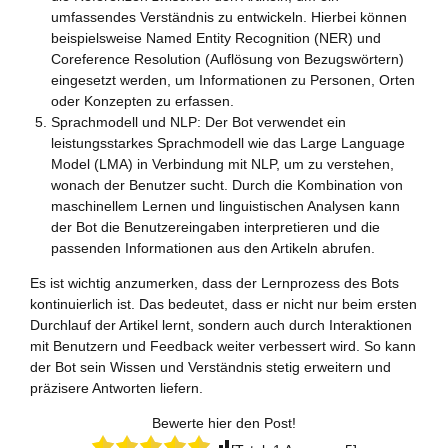
umfassendes Verständnis zu entwickeln. Hierbei können
beispielsweise Named Entity Recognition (NER) und
Coreference Resolution (Auflösung von Bezugswörtern)
eingesetzt werden, um Informationen zu Personen, Orten
oder Konzepten zu erfassen.
Sprachmodell und NLP: Der Bot verwendet ein
leistungsstarkes Sprachmodell wie das Large Language
Model (LMA) in Verbindung mit NLP, um zu verstehen,
wonach der Benutzer sucht. Durch die Kombination von
maschinellem Lernen und linguistischen Analysen kann
der Bot die Benutzereingaben interpretieren und die
passenden Informationen aus den Artikeln abrufen.
Es ist wichtig anzumerken, dass der Lernprozess des Bots
kontinuierlich ist. Das bedeutet, dass er nicht nur beim ersten
Durchlauf der Artikel lernt, sondern auch durch Interaktionen
mit Benutzern und Feedback weiter verbessert wird. So kann
der Bot sein Wissen und Verständnis stetig erweitern und
präzisere Antworten liefern.
Bewerte hier den Post!