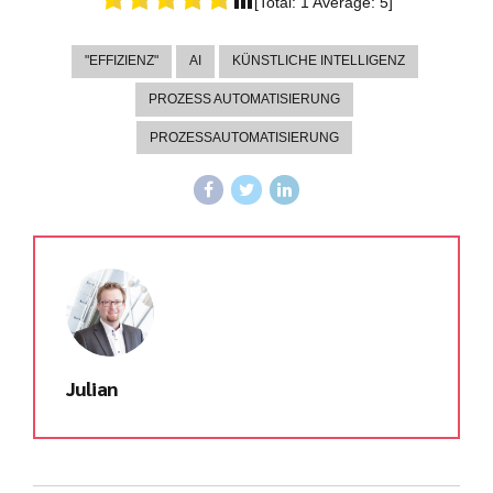
[Total:
1
Average:
5
]
"EFFIZIENZ"
AI
KÜNSTLICHE INTELLIGENZ
PROZESS AUTOMATISIERUNG
PROZESSAUTOMATISIERUNG
Julian