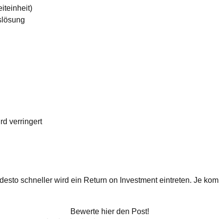
iteinheit)
slösung
d verringert
desto schneller wird ein Return on Investment eintreten. Je ko
Bewerte hier den Post!