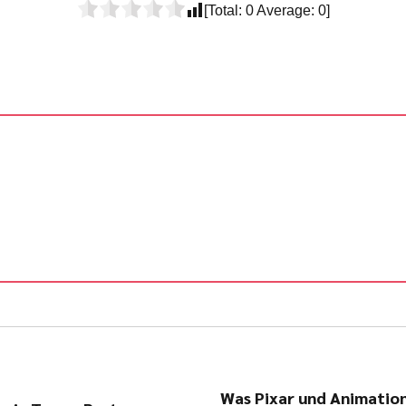
[Total:
0
Average:
0
]
Was Pixar und Animation