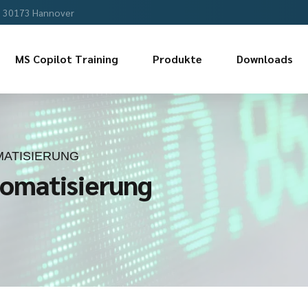
, 30173 Hannover
MS Copilot Training
Produkte
Downloads
MATISIERUNG
tomatisierung