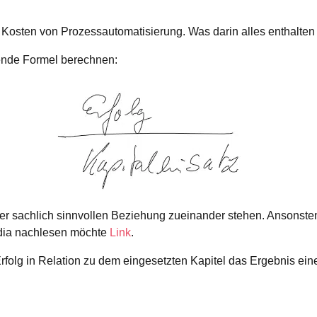
sten von Prozessautomatisierung. Was darin alles enthalten ist
gende Formel berechnen:
einer sachlich sinnvollen Beziehung zueinander stehen. Ansonst
edia nachlesen möchte
Link
.
 Erfolg in Relation zu dem eingesetzten Kapitel das Ergebnis ei