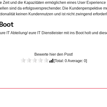
Zeit und die Kapazitäten ermöglichen eines User Experience Des
tellen sind da erfolgsversprechender. Die Kundenperspektive
tionalität keinen Kundennutzen und ist nicht zwingend erforder
 Boot
 eure IT Abteilung/ eure IT Dienstleister mit ins Boot holt und 
Bewerte hier den Post!
[Total:
0
Average:
0
]