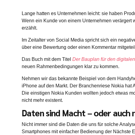
Lange hatten es Unternehmen leicht: sie haben Prod
Wenn ein Kunde von einem Unternehmen verärgert wur
erzählt.
Im Zeitalter von Social Media spricht sich ein nega
über eine Bewertung oder einen Kommentar mitgeteilt 
Das Buch mit dem Titel
Der Bauplan für den digital
neuen Rahmenbedingungen klar zu kommen.
Nehmen wir das bekannte Beispiel von dem Handyhers
iPhone auf den Markt. Der Branchenriese Nokia hat Ap
Die einstigen Nokia Kunden wollten jedoch etwas mo
nicht mehr existent.
Daten sind Macht – oder auch 
Nicht immer sind die Daten die uns für solche Analy
Smartphones mit einfacher Bedienung der Nächste Evol