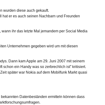
en wurden diese auch gekauft.
ll hat er es auch seinen Nachbarn und Freunden
l, wann ihr das letzte Mal jemandem per Social Media
eiten Unternehmen gegeben wird um mit diesen
andys. Dann kam Apple am 29. Juni 2007 mit seinem
schon ein Handy was so zerbrechlich ist” kritisiert.
eit später war Nokia auf dem Mobilfunk Markt quasi
den bekannten Datenbeständen ermitteln können dass
Marktforschungsumfragen.