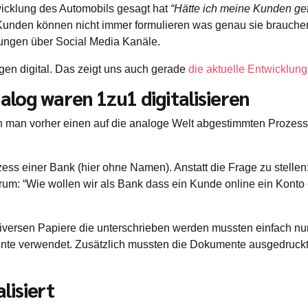
wicklung des Automobils gesagt hat
“Hätte ich meine Kunden ge
 Kunden können nicht immer formulieren was genau sie brauchen
ungen über Social Media Kanäle.
en digital. Das zeigt uns auch gerade
die aktuelle Entwicklung 
alog waren 1zu1 digitalisieren
 man vorher einen auf die analoge Welt abgestimmten Prozess ha
s einer Bank (hier ohne Namen). Anstatt die Frage zu stellen:
rum: “Wie wollen wir als Bank dass ein Kunde online ein Konto e
iversen Papiere die unterschrieben werden mussten einfach nur d
nte verwendet. Zusätzlich mussten die Dokumente ausgedruckt,
lisiert