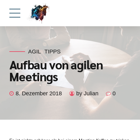
AGIL
TIPPS
Aufbau von agilen
Meetings
8. Dezember 2018
by Julian
0