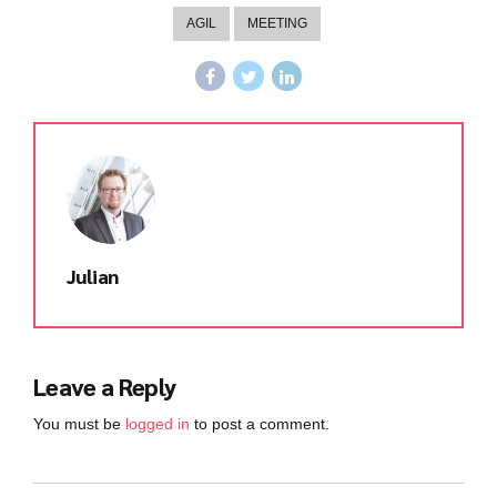
AGIL
MEETING
Julian
Leave a Reply
You must be
logged in
to post a comment.