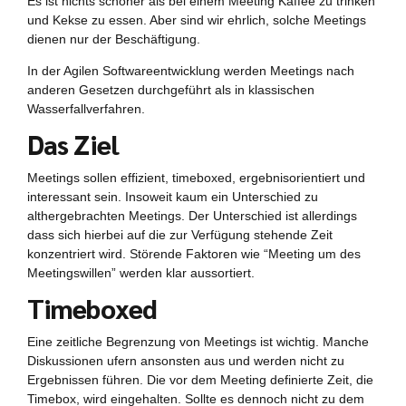
Es ist nichts schöner als bei einem Meeting Kaffee zu trinken
und Kekse zu essen. Aber sind wir ehrlich, solche Meetings
dienen nur der Beschäftigung.
In der Agilen Softwareentwicklung werden Meetings nach
anderen Gesetzen durchgeführt als in klassischen
Wasserfallverfahren.
Das Ziel
Meetings sollen effizient, timeboxed, ergebnisorientiert und
interessant sein. Insoweit kaum ein Unterschied zu
althergebrachten Meetings. Der Unterschied ist allerdings
dass sich hierbei auf die zur Verfügung stehende Zeit
konzentriert wird. Störende Faktoren wie “Meeting um des
Meetingswillen” werden klar aussortiert.
Timeboxed
Eine zeitliche Begrenzung von Meetings ist wichtig. Manche
Diskussionen ufern ansonsten aus und werden nicht zu
Ergebnissen führen. Die vor dem Meeting definierte Zeit, die
Timebox, wird eingehalten. Sollte es dennoch nicht zu dem